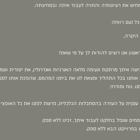
חיש את רעיונותיה והחויה לעבוד איתה ובמחיצתה.
כל נעם רווחה
 היקרה,
אשון אנו רוצים להודות לך על מי שאת!
ישה איתך מרתקת ונעימה מלאה האנרגיות ואנדרנלין, את יסודית ושמ
ת אותנו בכל התהליך ומצאת לנו את ביתנו המהמם, שהפכת אותו לממ
ו, נוח ומודרני.
ענקית על העזרה בהסתכלות הכלכלית, פרשת לפננו את כל האופציות
מחים שנפל בחלקנו לעבוד איתך, זכינו ללא ספק
 בפרוייקט הבא ללא ספק.