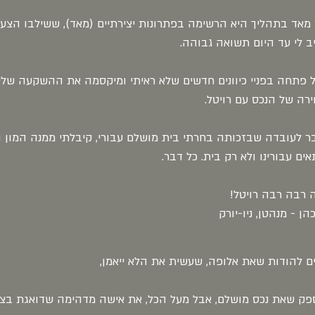
מאד בתהליך היא הרשימה בפתרונות יצירתיים (מאד), ששילבו הצעה 
ב לי עד היום תשואה גבוהה.
ל פתחה בפניי כיוונים חדשים שלא ראיתי ומיקסמה את ההשקעה שלי.
רה של הנכס עם רויטל.
ר לעובדה שבזכותה בחרתי בית מושלם עבורי, קיבלתי ממנה המון ה
ים עבורינו ולא רק בית. כל דבר.
 רבה רבה רויטל!
כהן - מנהטן, ניו-יורק
ים להודות שאת אלופה, שעשית את הלא ייאמן,
ספק שאת נכס מושלם, אבל מעל הכל, את אישה מדהימה שדואגת בצו