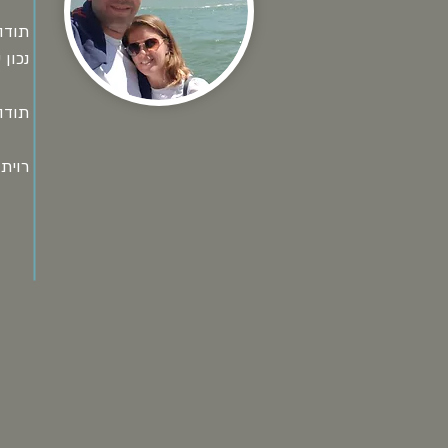
תודה
נכון
תודה
רוית 