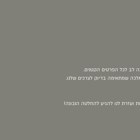
ה לב לכל הפרטים הקטנים.
לכה שמתאימה בדיוק לצרכים שלנו.
 ועזרת לנו להגיע להחלטה הנכונה!