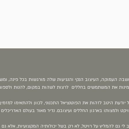
בה העמוקה, העיצוב הנקי והנגיעות שלה מורגשות בכל פינה, ומשרו
ינות את המשתמשים בחללים לרצות לשהות במקום, להנות ולספוג 
ל יודעת היטב לזהות את הפוטנציאל התכנוני, לכוון ולהתאימו למזמי
יקט ולמצותו בארגון החללים ועיצובם. נדיר מאוד בעולם האדריכלים 
 לי גם להמליץ על רויטל, לא רק בשל יכולותיה המקצועיות, אלא גם 