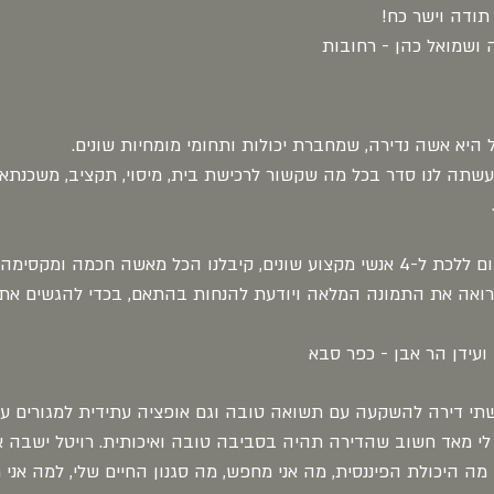
תודה וישר כח!
 ושמואל כהן - רחובות
ל היא אשה נדירה, שמחברת יכולות ותחומי מומחיות שונים.
עשתה לנו סדר בכל מה שקשור לרכישת בית, מיסוי, תקציב, משכנתא ו
 מקצוע שונים, קיבלנו הכל מאשה חכמה ומקסימה אחת.
רואה את התמונה המלאה ויודעת להנחות בהתאם, בכדי להגשים את
 ועידן הר אבן - כפר סבא
תי דירה להשקעה עם תשואה טובה וגם אופציה עתידית למגורים עבו
לי מאד חשוב שהדירה תהיה בסביבה טובה ואיכותית. רויטל ישבה 
 מה היכולת הפיננסית, מה אני מחפש, מה סגנון החיים שלי, למה אני