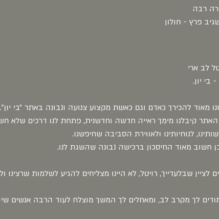
רה רבה
גיב פרץ - חולון
טל לב ארי
 בי יון.
ו מאוד להכירך כאדם וגם כאשת מקצוע צנועה ונבונה באתר ״בי יון״.
האתר קיבלנו מימך ראייה חדשה וחדשנית, פתחת לנו דרכים שלא חשב
ותינו, לנוחיותינו ולאווירת הסביבה שחיפשנו.
ן חשוב מאוד החיסכון ברכישה נבונה שהשגת לנו.
ים לציין שבלעדייך, רויטל, לא היינו מצליחים להגיע לשלמות שרצינו ו
מודים לך מקרב לב, ומאחלים לך המשך מוצלח לעוד הרבה אנשים שיהי